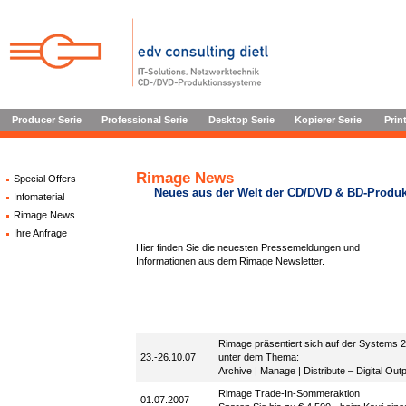
Producer Serie
Professional Serie
Desktop Serie
Kopierer Serie
Prin
Rimage News
Special Offers
Neues aus der Welt der CD/DVD & BD-Produk
Infomaterial
Rimage News
Ihre Anfrage
Hier finden Sie die neuesten Pressemeldungen und
Informationen aus dem Rimage Newsletter.
Rimage präsentiert sich auf der Systems 
23.-26.10.07
unter dem Thema:
Archive | Manage | Distribute – Digital O
Rimage Trade-In-Sommeraktion
01.07.2007