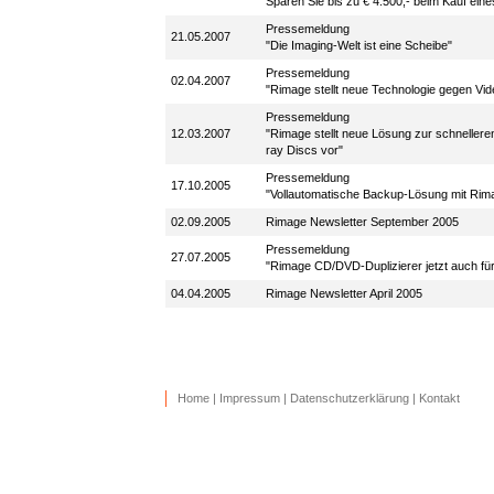
Sparen Sie bis zu € 4.500,- beim Kauf ei
Pressemeldung
21.05.2007
"Die Imaging-Welt ist eine Scheibe"
Pressemeldung
02.04.2007
"Rimage stellt neue Technologie gegen Vide
Pressemeldung
12.03.2007
"Rimage stellt neue Lösung zur schnelleren
ray Discs vor"
Pressemeldung
17.10.2005
"Vollautomatische Backup-Lösung mit Ri
02.09.2005
Rimage Newsletter September 2005
Pressemeldung
27.07.2005
"Rimage CD/DVD-Duplizierer jetzt auch f
04.04.2005
Rimage Newsletter April 2005
Home
|
Impressum
|
Datenschutzerklärung
|
Kontakt