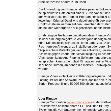
Arbeitsprozesse ändern zu müssen.
Die Anwendung von Rimage ist eine passive Software
beispielsweise Dateien auf einer DVD verkapselt und 
den weit verbreiteten Ripping-Programmen schützt. Der
jeweiligen Original-Datei wird dabei unberührt gelas
Control-Dateien werden auf den Bereichen der Datent
die bei der Wiedergabe der eigentlichen Inhalte nicht
Unabhängige Testlabore bestätigen, dass Rimage Vi
sowohl eine originalgetreue Wiedergabe der digitalen
hohe Kompatibilität sicherstellt, ohne dabei zusätzlic
Rechnern der Anwender zu installieren oder deren S
"Kopiersichere Datenträger werden entwickelt, um ei
Schwelle gegen unerlaubte Vervielfältigung zu schaffe
"Auch wenn keine Anti-Ripping-Software hundertproz
versprechen kann, so errichtet Rimage mit seiner Vid
sehr hohe Hürden, an denen die meisten Raubkopiere
werden."
Rimage Video Protect, eine vollständig integrierte und
Lösung, ist Teil des Software-Pakets, das mit den Pub
Serien Producer III und 5100/5300 ab Juni ausgeliefer
Über Rimage
Rimage Corporation (
www.rimage.com
) ist der weltw
Hersteller von beschreibbaren CD, DVD und Blu-ray (
Systemen, die von Unternehmen eingesetzt werden, 