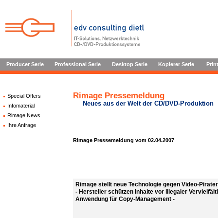
Producer Serie
Professional Serie
Desktop Serie
Kopierer Serie
Prin
Rimage Pressemeldung
Special Offers
Neues aus der Welt der CD/DVD-Produktion
Infomaterial
Rimage News
Ihre Anfrage
Rimage Pressemeldung vom 02.04.2007
Rimage stellt neue Technologie gegen Video-Pirater
- Hersteller schützen Inhalte vor illegaler Vervielfäl
Anwendung für Copy-Management -